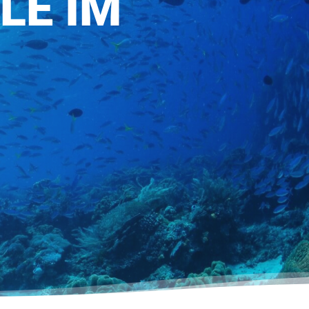
LE IM