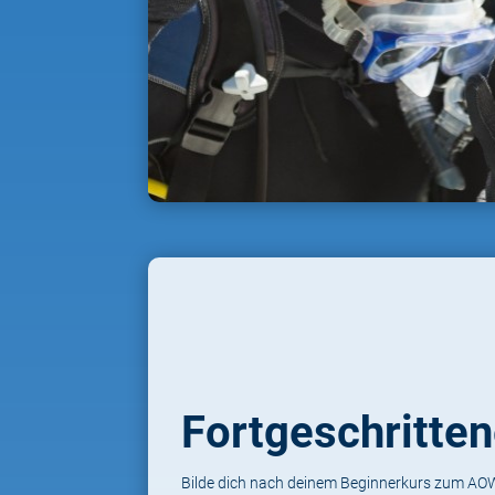
Fortgeschritte
Bilde dich nach deinem Beginnerkurs zum AO