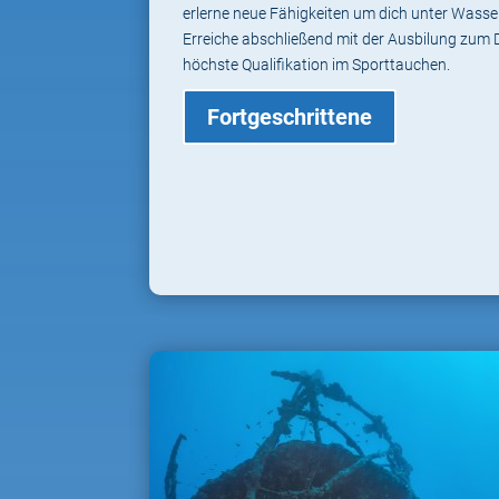
erlerne neue Fähigkeiten um dich unter Wasse
Erreiche abschließend mit der Ausbilung zum 
höchste Qualifikation im Sporttauchen.
Fortgeschrittene