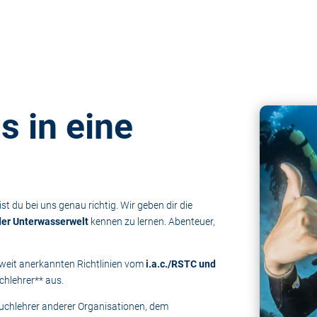
ns
in eine
t du bei uns genau richtig. Wir geben dir die
der Unterwasserwelt
kennen zu lernen. Abenteuer,
tweit anerkannten Richtlinien vom
i.a.c./RSTC und
hlehrer** aus.
Tauchlehrer anderer Organisationen, dem