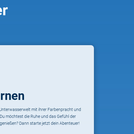
er
ernen
e Unterwasserwelt mit ihrer Farbenpracht und
? Du möchtest die Ruhe und das Gefühl der
genießen? Dann starte jetzt dein Abenteuer!