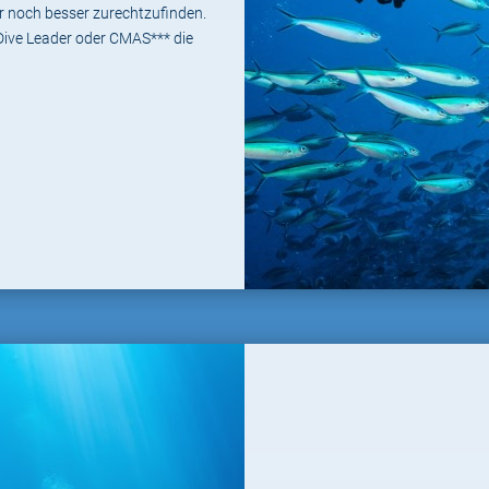
r noch besser zurechtzufinden.
Dive Leader oder CMAS*** die