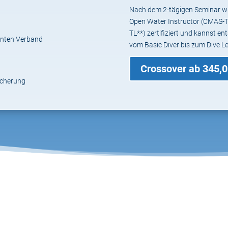
Nach dem 2-tägigen Seminar wirs
Open Water Instructor (CMAS-T
TL**) zertifiziert und kannst e
annten Verband
vom Basic Diver bis zum Dive Le
Crossover ab 345,0
icherung