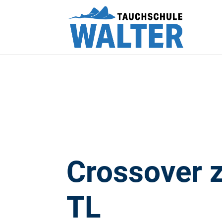
Crossover z
TL