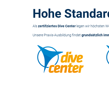
Hohe Standard
Als
zertifziertes Dive Center
legen wir höchsten We
Unsere Praxis-Ausbildung findet
grundsätzlich imm