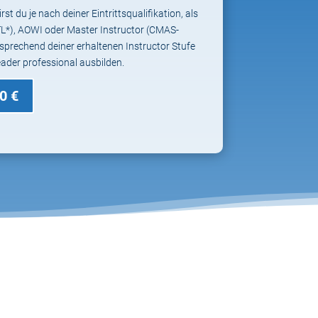
t du je nach deiner Eintrittsqualifikation, als
L*), AOWI oder Master Instructor (CMAS-
ntsprechend deiner erhaltenen Instructor Stufe
ader professional ausbilden.
0 €