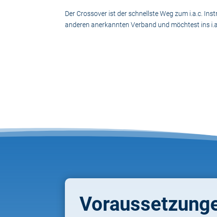
Der Crossover ist der schnellste Weg zum i.a.c. Inst
anderen anerkannten Verband und möchtest ins i.a
Voraussetzung