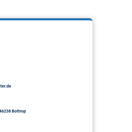
ter.de
46238 Bottrop