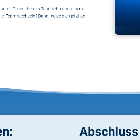
ructor. Du bist bereits Tauchlehrer bei einem
.c. Team wechseln? Dann melde dich jetzt an.
en:
Abschluss