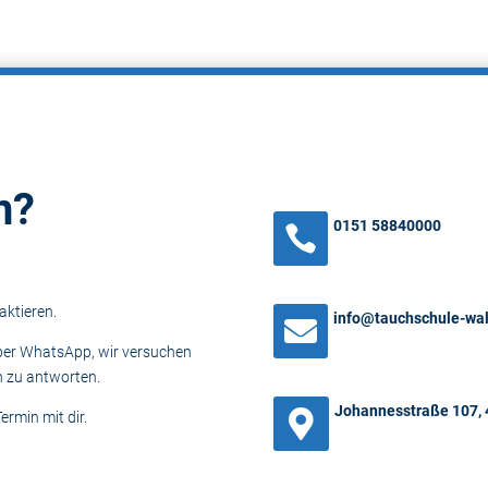
n?
0151 58840000

aktieren.
info@tauchschule-wal

per WhatsApp, wir versuchen
n zu antworten.
Johannesstraße 107, 

ermin mit dir.