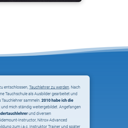
zu entschlossen,
Tauchlehrer zu werden
. Nach
eine Tauchschule als Ausbilder gearbeitet und
ls Tauchlehrer sammeln.
2010 habe ich die
t
und mich ständig weitergebildet. Angefangen
ndertauchlehrer
und diversen
Sidemount-Instructor, Nitrox-Advanced
ildung zum i.a.c. Instruktor Trainer und später