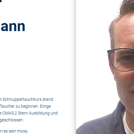
r
mann
em Schnuppertauchkurs stand
 Taucher zu beginnen. Einige
 die CMAS 2 Stern Ausbildung und
bgeschlossen.
ön es sein muss,