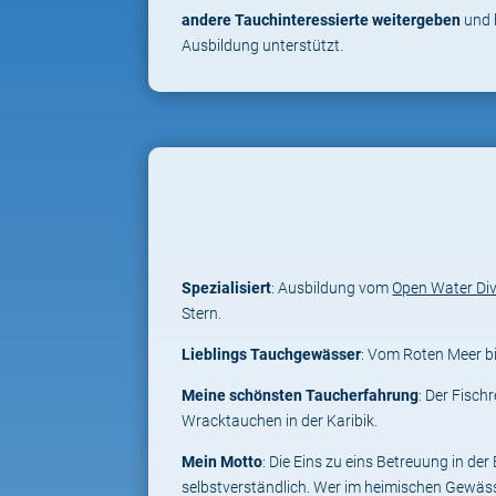
andere Tauchinteressierte weitergeben
und 
Ausbildung unterstützt.
Spezialisiert
: Ausbildung vom
Open Water Di
Stern.
Lieblings Tauchgewässer
: Vom Roten Meer b
Meine schönsten Taucherfahrung
: Der Fisc
Wracktauchen in der Karibik.
Mein Motto
: Die Eins zu eins Betreuung in de
selbstverständlich. Wer im heimischen Gewäss