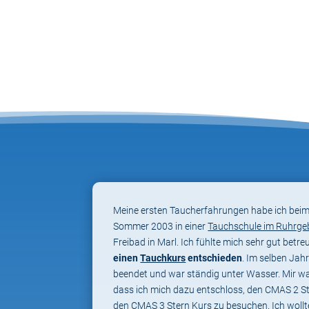
Meine ersten Taucherfahrungen habe ich bei
Sommer 2003 in einer
Tauchschule im Ruhrge
Freibad in Marl. Ich fühlte mich sehr gut betr
einen
Tauchkurs
entschieden
. Im selben Jah
beendet und war ständig unter Wasser. Mir wa
dass ich mich dazu entschloss, den CMAS 2 St
den CMAS 3 Stern Kurs zu besuchen. Ich woll