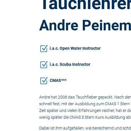
Tauchlehre
Andre Peine
Z
i.a.c. Open Water Instructor
Z
i.a.c. Scuba Instructor
Z
CMAS***
Andre hat 2006 das Tauchfieber gepackt. Nach d
schnell fest, mit der Ausbildung zum CMAS 1 Stern
Zeit später und vielen Erfahrungen reicher, hat er
wenig später die CMAS 3 Stern Kurs Ausbildung a
Dabei ist ihm aufgefallen, wie bereichernd und sch