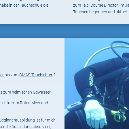
habe in der Tauchschule die
zum i.a.c. Course Director. Im
Tauchen begonnen und aktuell 
ver
bis zum
CMAS-Tauchlehrer
2
is zum heimischen Gewässer.
hreichtum im Roten Meer und
r Beginnerausbildung ist für mich
er die Ausbildung absolviert,