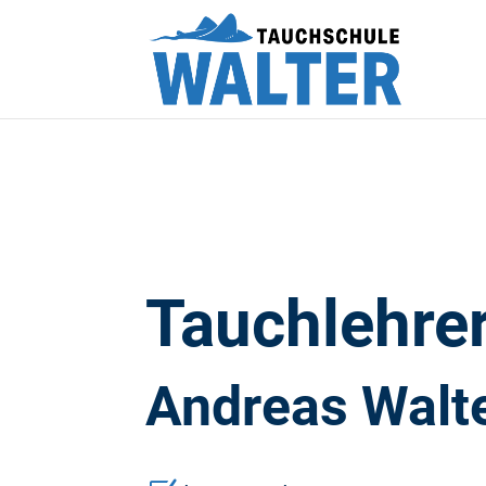
Tauchlehre
Andreas Walt