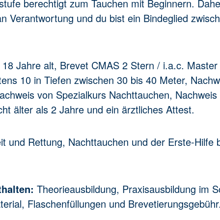
sstufe berechtigt zum Tauchen mit Beginnern. Dah
n Verantwortung und du bist ein Bindeglied zwisc
8 Jahre alt, Brevet CMAS 2 Stern / i.a.c. Master 
ns 10 in Tiefen zwischen 30 bis 40 Meter, Nachw
Nachweis von Spezialkurs Nachttauchen, Nachweis 
t älter als 2 Jahre und ein ärztliches Attest.
eit und Rettung, Nachttauchen und der Erste-Hilf
thalten:
Theorieausbildung, Praxisausbildung im
erial, Flaschenfüllungen und Brevetierungsgebühr