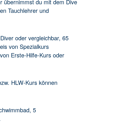
er übernimmst du mit dem Dive
hen Tauchlehrer und
Diver oder vergleichbar, 65
eis von Spezialkurs
von Erste-Hilfe-Kurs oder
e bzw. HLW-Kurs können
 Schwimmbad, 5
.