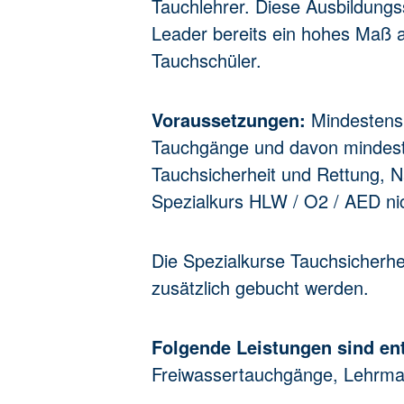
Tauchlehrer. Diese Ausbildung
Leader bereits ein hohes Maß a
Tauchschüler.
Voraussetzungen:
Mindestens 1
Tauchgänge und davon mindeste
Tauchsicherheit und Rettung, 
Spezialkurs HLW / O2 / AED nich
Die Spezialkurse Tauchsicherh
zusätzlich gebucht werden.
Folgende Leistungen sind en
Freiwassertauchgänge, Lehrmat