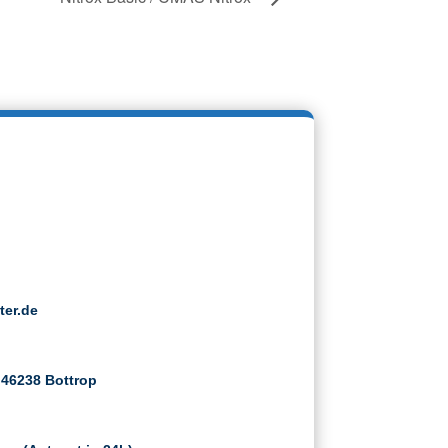
ter.de
 46238 Bottrop