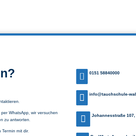
en?
0151 58840000

info@tauchschule-wal

ntaktieren.
 per WhatsApp, wir versuchen
Johannesstraße 107,

en zu antworten.
Termin mit dir.