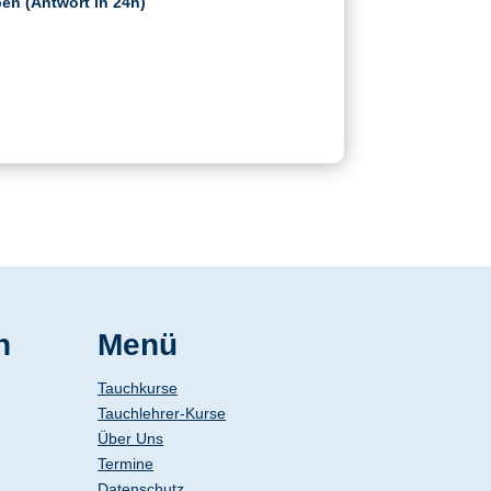
en (Antwort in 24h)
n
Menü
Tauchkurse
Tauchlehrer-Kurse
Über Uns
Termine
Datenschutz