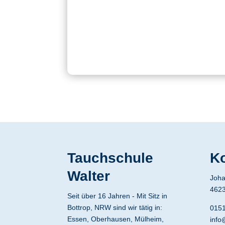
Tauchschule
Ko
Walter
Joha
4623
Seit über 16 Jahren - Mit Sitz in
Bottrop, NRW sind wir tätig in:
015
Essen, Oberhausen, Mülheim,
info