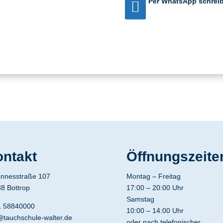
Per WhatsApp schreib

ntakt
Öffnungszeite
nnesstraße 107
Montag – Freitag
8 Bottrop
17:00 – 20:00 Uhr
Samstag
1 58840000
10:00 – 14:00 Uhr
@tauchschule-walter.de
oder nach telefonischer