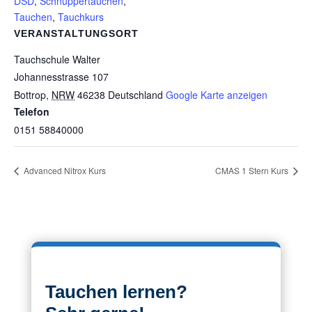
DSD
,
Schnuppertauchen
,
Tauchen
,
Tauchkurs
VERANSTALTUNGSORT
Tauchschule Walter
Johannesstrasse 107
Bottrop
,
NRW
46238
Deutschland
Google Karte anzeigen
Telefon
0151 58840000
Advanced Nitrox Kurs
CMAS 1 Stern Kurs
Tauchen lernen?