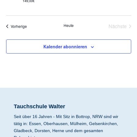
149,00€
Heute
Nächste
Veranstaltungen
Vorherige
Veransta
Kalender abonnieren
Tauchschule Walter
Seit über 16 Jahren - Mit Sitz in Bottrop, NRW sind wir
tätig in: Essen, Oberhausen, Mülheim, Gelsenkirchen,
Gladbeck, Dorsten, Herne und dem gesamten