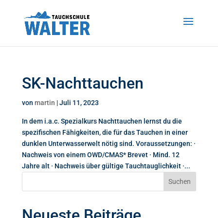
SK-Nachttauchen
von
martin
|
Juli 11, 2023
In dem i.a.c. Spezialkurs Nachttauchen lernst du die
spezifischen Fähigkeiten, die für das Tauchen in einer
dunklen Unterwasserwelt nötig sind. Voraussetzungen: ·
Nachweis von einem OWD/CMAS* Brevet · Mind. 12
Jahre alt · Nachweis über gültige Tauchtauglichkeit ·...
Suchen
Neueste Beiträge