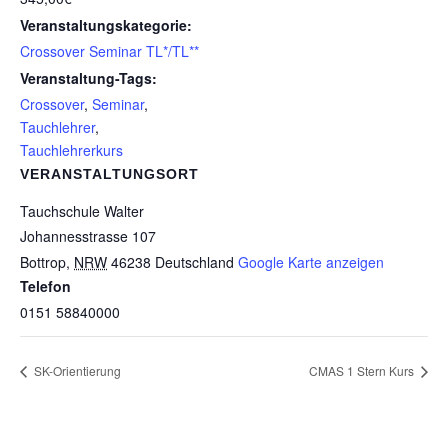
Veranstaltungskategorie:
Crossover Seminar TL*/TL**
Veranstaltung-Tags:
Crossover
,
Seminar
,
Tauchlehrer
,
Tauchlehrerkurs
VERANSTALTUNGSORT
Tauchschule Walter
Johannesstrasse 107
Bottrop
,
NRW
46238
Deutschland
Google Karte anzeigen
Telefon
0151 58840000
SK-Orientierung
CMAS 1 Stern Kurs