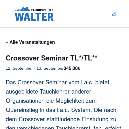
« Alle Veranstaltungen
Crossover Seminar TL*/TL**
345,00€
12. September
-
13. September
Das Crossover Seminar vom i.a.c. bietet
ausgebildete Tauchlehrer anderer
Organisationen die Möglichkeit zum
Quereinstieg in das i.a.c. System. Die nach
dem Crossover stattfindende Einstufung zu
den verschiedenen Tauchlehrerstufen, erfolgt