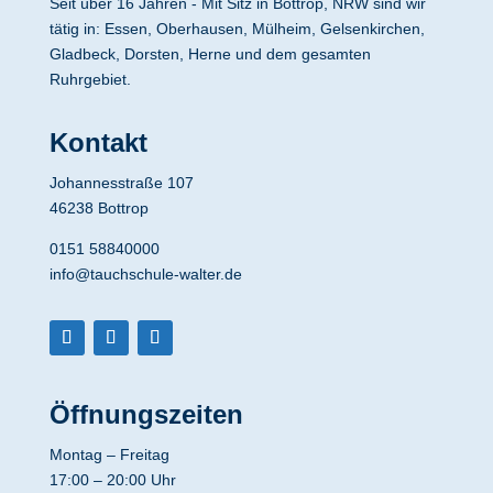
Seit über 16 Jahren - Mit Sitz in Bottrop, NRW sind wir
tätig in: Essen, Oberhausen, Mülheim, Gelsenkirchen,
Gladbeck, Dorsten, Herne und dem gesamten
Ruhrgebiet.
Kontakt
Johannesstraße 107
46238 Bottrop
0151 58840000
info@tauchschule-walter.de
Öffnungszeiten
Montag – Freitag
17:00 – 20:00 Uhr