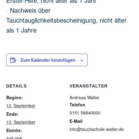
Erster-Hilfe, nicht älter als 1 Jahr
· Nachweis über
Tauchtauglichkeitsbescheinigung, nicht älter
als 1 Jahre
Zum Kalender hinzufügen
DETAILS
VERANSTALTER
Beginn:
Andreas Walter
Telefon
12. September
0151 58840000
Ende:
E-Mail
13. September
info@tauchschule-walter.de
Eintritt:
345,00€