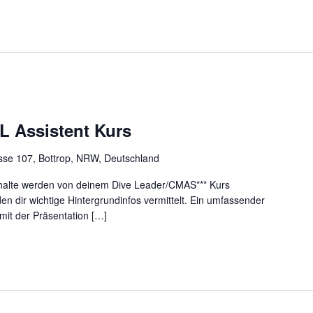
TL Assistent Kurs
sse 107, Bottrop, NRW, Deutschland
Inhalte werden von deinem Dive Leader/CMAS*** Kurs
den dir wichtige Hintergrundinfos vermittelt. Ein umfassender
 mit der Präsentation […]