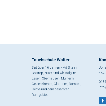
Tauchschule Walter
Kon
Seit über 16 Jahren - Mit Sitz in
Joha
Bottrop, NRW sind wir tätig in:
4623
Essen, Oberhausen, Mülheim,
015
Gelsenkirchen, Gladbeck, Dorsten,
info
Herne und dem gesamten
Ruhrgebiet.