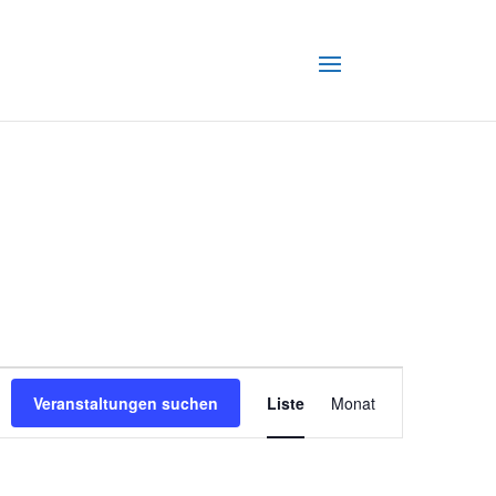
Veransta
Veranstaltungen suchen
Liste
Monat
Ansichte