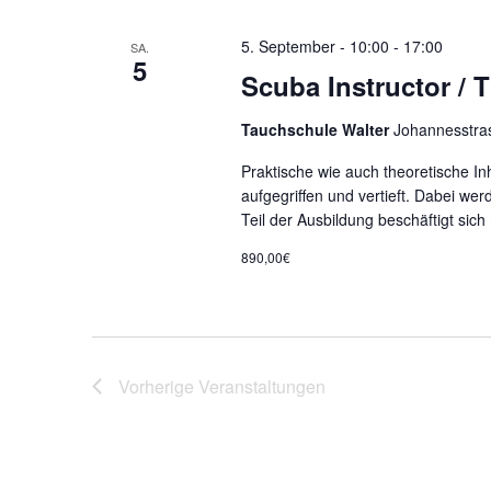
5. September - 10:00
-
17:00
SA.
5
Scuba Instructor / 
Tauchschule Walter
Johannesstra
Praktische wie auch theoretische 
aufgegriffen und vertieft. Dabei wer
Teil der Ausbildung beschäftigt sich
890,00€
Vorherige
Veranstaltungen