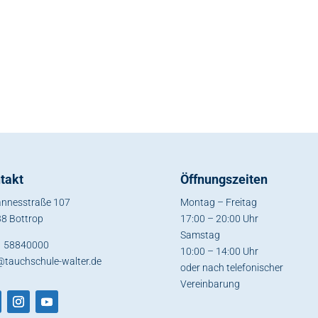
takt
Öffnungszeiten
nnesstraße 107
Montag – Freitag
8 Bottrop
17:00 – 20:00 Uhr
Samstag
1 58840000
10:00 – 14:00 Uhr
@tauchschule-walter.de
oder nach telefonischer
Vereinbarung