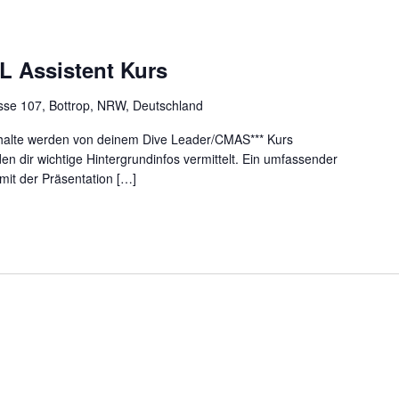
TL Assistent Kurs
sse 107, Bottrop, NRW, Deutschland
Inhalte werden von deinem Dive Leader/CMAS*** Kurs
den dir wichtige Hintergrundinfos vermittelt. Ein umfassender
 mit der Präsentation […]